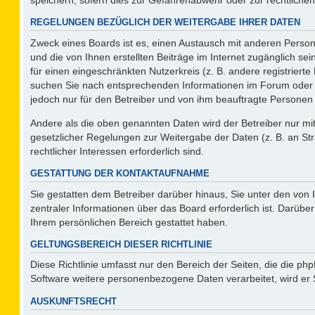
REGELUNGEN BEZÜGLICH DER WEITERGABE IHRER DATEN
Zweck eines Boards ist es, einen Austausch mit anderen Persone
und die von Ihnen erstellten Beiträge im Internet zugänglich se
für einen eingeschränkten Nutzerkreis (z. B. andere registriert
suchen Sie nach entsprechenden Informationen im Forum oder kon
jedoch nur für den Betreiber und von ihm beauftragte Personen 
Andere als die oben genannten Daten wird der Betreiber nur mit 
gesetzlicher Regelungen zur Weitergabe der Daten (z. B. an Str
rechtlicher Interessen erforderlich sind.
GESTATTUNG DER KONTAKTAUFNAHME
Sie gestatten dem Betreiber darüber hinaus, Sie unter den von
zentraler Informationen über das Board erforderlich ist. Darüber
Ihrem persönlichen Bereich gestattet haben.
GELTUNGSBEREICH DIESER RICHTLINIE
Diese Richtlinie umfasst nur den Bereich der Seiten, die die p
Software weitere personenbezogene Daten verarbeitet, wird er 
AUSKUNFTSRECHT