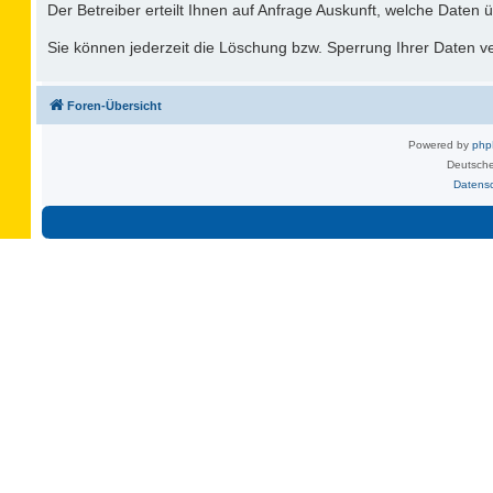
Der Betreiber erteilt Ihnen auf Anfrage Auskunft, welche Daten ü
Sie können jederzeit die Löschung bzw. Sperrung Ihrer Daten ver
Foren-Übersicht
Powered by
ph
Deutsche
Datens