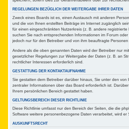
REGELUNGEN BEZÜGLICH DER WEITERGABE IHRER DATEN
Zweck eines Boards ist es, einen Austausch mit anderen Persone
und die von Ihnen erstellten Beiträge im Internet zugänglich se
für einen eingeschränkten Nutzerkreis (z. B. andere registriert
suchen Sie nach entsprechenden Informationen im Forum oder kon
jedoch nur für den Betreiber und von ihm beauftragte Personen 
Andere als die oben genannten Daten wird der Betreiber nur mit 
gesetzlicher Regelungen zur Weitergabe der Daten (z. B. an Str
rechtlicher Interessen erforderlich sind.
GESTATTUNG DER KONTAKTAUFNAHME
Sie gestatten dem Betreiber darüber hinaus, Sie unter den von
zentraler Informationen über das Board erforderlich ist. Darüber
Ihrem persönlichen Bereich gestattet haben.
GELTUNGSBEREICH DIESER RICHTLINIE
Diese Richtlinie umfasst nur den Bereich der Seiten, die die p
Software weitere personenbezogene Daten verarbeitet, wird er 
AUSKUNFTSRECHT