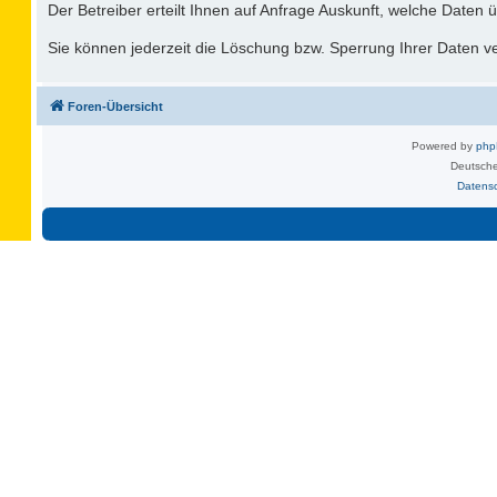
Der Betreiber erteilt Ihnen auf Anfrage Auskunft, welche Daten ü
Sie können jederzeit die Löschung bzw. Sperrung Ihrer Daten ver
Foren-Übersicht
Powered by
ph
Deutsche
Datens