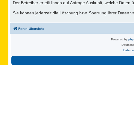
Der Betreiber erteilt Ihnen auf Anfrage Auskunft, welche Daten ü
Sie können jederzeit die Löschung bzw. Sperrung Ihrer Daten ver
Foren-Übersicht
Powered by
ph
Deutsche
Datens