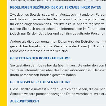
REGELUNGEN BEZÜGLICH DER WEITERGABE IHRER DATEN
Zweck eines Boards ist es, einen Austausch mit anderen Persone
und die von Ihnen erstellten Beiträge im Internet zugänglich se
für einen eingeschränkten Nutzerkreis (z. B. andere registriert
suchen Sie nach entsprechenden Informationen im Forum oder kon
jedoch nur für den Betreiber und von ihm beauftragte Personen 
Andere als die oben genannten Daten wird der Betreiber nur mit 
gesetzlicher Regelungen zur Weitergabe der Daten (z. B. an Str
rechtlicher Interessen erforderlich sind.
GESTATTUNG DER KONTAKTAUFNAHME
Sie gestatten dem Betreiber darüber hinaus, Sie unter den von
zentraler Informationen über das Board erforderlich ist. Darüber
Ihrem persönlichen Bereich gestattet haben.
GELTUNGSBEREICH DIESER RICHTLINIE
Diese Richtlinie umfasst nur den Bereich der Seiten, die die p
Software weitere personenbezogene Daten verarbeitet, wird er 
AUSKUNFTSRECHT