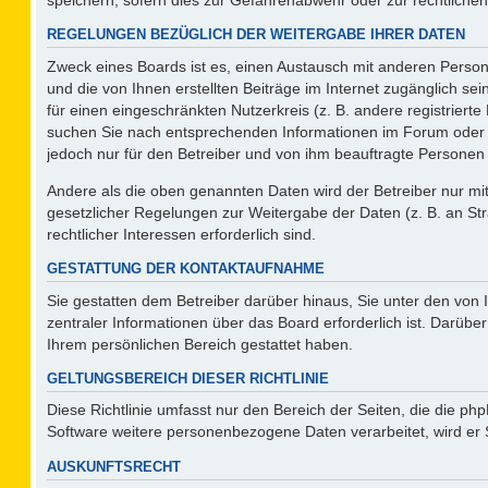
REGELUNGEN BEZÜGLICH DER WEITERGABE IHRER DATEN
Zweck eines Boards ist es, einen Austausch mit anderen Persone
und die von Ihnen erstellten Beiträge im Internet zugänglich se
für einen eingeschränkten Nutzerkreis (z. B. andere registriert
suchen Sie nach entsprechenden Informationen im Forum oder kon
jedoch nur für den Betreiber und von ihm beauftragte Personen 
Andere als die oben genannten Daten wird der Betreiber nur mit 
gesetzlicher Regelungen zur Weitergabe der Daten (z. B. an Str
rechtlicher Interessen erforderlich sind.
GESTATTUNG DER KONTAKTAUFNAHME
Sie gestatten dem Betreiber darüber hinaus, Sie unter den von
zentraler Informationen über das Board erforderlich ist. Darüber
Ihrem persönlichen Bereich gestattet haben.
GELTUNGSBEREICH DIESER RICHTLINIE
Diese Richtlinie umfasst nur den Bereich der Seiten, die die p
Software weitere personenbezogene Daten verarbeitet, wird er 
AUSKUNFTSRECHT