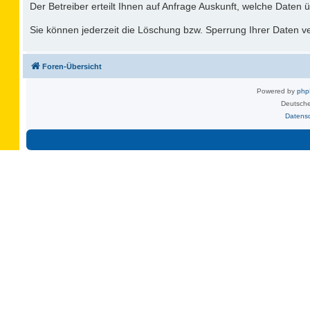
Der Betreiber erteilt Ihnen auf Anfrage Auskunft, welche Daten ü
Sie können jederzeit die Löschung bzw. Sperrung Ihrer Daten ver
Foren-Übersicht
Powered by
ph
Deutsche
Datens