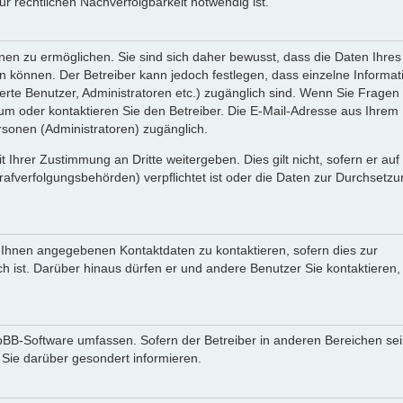
 rechtlichen Nachverfolgbarkeit notwendig ist.
en zu ermöglichen. Sie sind sich daher bewusst, dass die Daten Ihres 
ein können. Der Betreiber kann jedoch festlegen, dass einzelne Informa
rierte Benutzer, Administratoren etc.) zugänglich sind. Wenn Sie Fragen
oder kontaktieren Sie den Betreiber. Die E-Mail-Adresse aus Ihrem Pr
rsonen (Administratoren) zugänglich.
 Ihrer Zustimmung an Dritte weitergeben. Dies gilt nicht, sofern er au
rafverfolgungsbehörden) verpflichtet ist oder die Daten zur Durchsetz
n Ihnen angegebenen Kontaktdaten zu kontaktieren, sofern dies zur
ch ist. Darüber hinaus dürfen er und andere Benutzer Sie kontaktieren,
phpBB-Software umfassen. Sofern der Betreiber in anderen Bereichen se
 Sie darüber gesondert informieren.