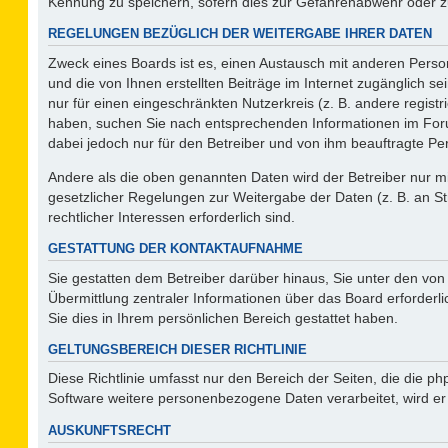
Kennung zu speichern, sofern dies zur Gefahrenabwehr oder zur
REGELUNGEN BEZÜGLICH DER WEITERGABE IHRER DATEN
Zweck eines Boards ist es, einen Austausch mit anderen Person
und die von Ihnen erstellten Beiträge im Internet zugänglich s
nur für einen eingeschränkten Nutzerkreis (z. B. andere regist
haben, suchen Sie nach entsprechenden Informationen im Forum 
dabei jedoch nur für den Betreiber und von ihm beauftragte Pe
Andere als die oben genannten Daten wird der Betreiber nur mit
gesetzlicher Regelungen zur Weitergabe der Daten (z. B. an St
rechtlicher Interessen erforderlich sind.
GESTATTUNG DER KONTAKTAUFNAHME
Sie gestatten dem Betreiber darüber hinaus, Sie unter den vo
Übermittlung zentraler Informationen über das Board erforderli
Sie dies in Ihrem persönlichen Bereich gestattet haben.
GELTUNGSBEREICH DIESER RICHTLINIE
Diese Richtlinie umfasst nur den Bereich der Seiten, die die 
Software weitere personenbezogene Daten verarbeitet, wird er
AUSKUNFTSRECHT