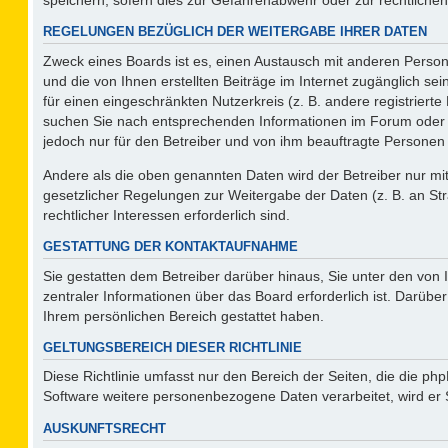
REGELUNGEN BEZÜGLICH DER WEITERGABE IHRER DATEN
Zweck eines Boards ist es, einen Austausch mit anderen Persone
und die von Ihnen erstellten Beiträge im Internet zugänglich se
für einen eingeschränkten Nutzerkreis (z. B. andere registriert
suchen Sie nach entsprechenden Informationen im Forum oder kon
jedoch nur für den Betreiber und von ihm beauftragte Personen 
Andere als die oben genannten Daten wird der Betreiber nur mit 
gesetzlicher Regelungen zur Weitergabe der Daten (z. B. an Str
rechtlicher Interessen erforderlich sind.
GESTATTUNG DER KONTAKTAUFNAHME
Sie gestatten dem Betreiber darüber hinaus, Sie unter den von
zentraler Informationen über das Board erforderlich ist. Darüber
Ihrem persönlichen Bereich gestattet haben.
GELTUNGSBEREICH DIESER RICHTLINIE
Diese Richtlinie umfasst nur den Bereich der Seiten, die die p
Software weitere personenbezogene Daten verarbeitet, wird er 
AUSKUNFTSRECHT