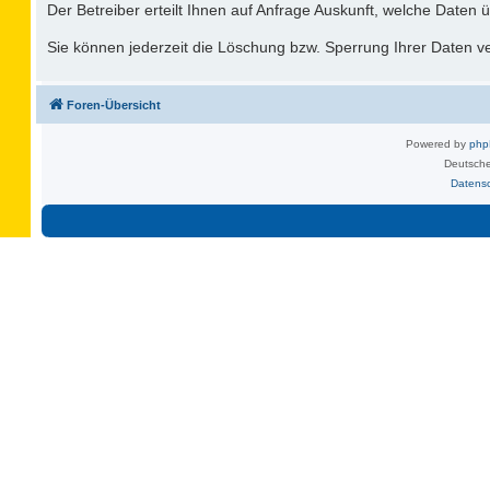
Der Betreiber erteilt Ihnen auf Anfrage Auskunft, welche Daten ü
Sie können jederzeit die Löschung bzw. Sperrung Ihrer Daten ver
Foren-Übersicht
Powered by
ph
Deutsche
Datens