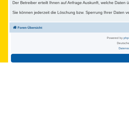
Der Betreiber erteilt Ihnen auf Anfrage Auskunft, welche Daten ü
Sie können jederzeit die Löschung bzw. Sperrung Ihrer Daten ver
Foren-Übersicht
Powered by
ph
Deutsche
Datens