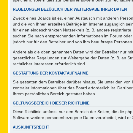
REGELUNGEN BEZÜGLICH DER WEITERGABE IHRER DATEN
Zweck eines Boards ist es, einen Austausch mit anderen Persone
und die von Ihnen erstellten Beiträge im Internet zugänglich se
für einen eingeschränkten Nutzerkreis (z. B. andere registriert
suchen Sie nach entsprechenden Informationen im Forum oder kon
jedoch nur für den Betreiber und von ihm beauftragte Personen 
Andere als die oben genannten Daten wird der Betreiber nur mit 
gesetzlicher Regelungen zur Weitergabe der Daten (z. B. an Str
rechtlicher Interessen erforderlich sind.
GESTATTUNG DER KONTAKTAUFNAHME
Sie gestatten dem Betreiber darüber hinaus, Sie unter den von
zentraler Informationen über das Board erforderlich ist. Darüber
Ihrem persönlichen Bereich gestattet haben.
GELTUNGSBEREICH DIESER RICHTLINIE
Diese Richtlinie umfasst nur den Bereich der Seiten, die die p
Software weitere personenbezogene Daten verarbeitet, wird er 
AUSKUNFTSRECHT