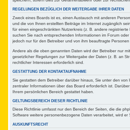
REGELUNGEN BEZÜGLICH DER WEITERGABE IHRER DATEN
Zweck eines Boards ist es, einen Austausch mit anderen Persone
und die von Ihnen erstellten Beiträge im Internet zugänglich se
für einen eingeschränkten Nutzerkreis (z. B. andere registriert
suchen Sie nach entsprechenden Informationen im Forum oder kon
jedoch nur für den Betreiber und von ihm beauftragte Personen 
Andere als die oben genannten Daten wird der Betreiber nur mit 
gesetzlicher Regelungen zur Weitergabe der Daten (z. B. an Str
rechtlicher Interessen erforderlich sind.
GESTATTUNG DER KONTAKTAUFNAHME
Sie gestatten dem Betreiber darüber hinaus, Sie unter den von
zentraler Informationen über das Board erforderlich ist. Darüber
Ihrem persönlichen Bereich gestattet haben.
GELTUNGSBEREICH DIESER RICHTLINIE
Diese Richtlinie umfasst nur den Bereich der Seiten, die die p
Software weitere personenbezogene Daten verarbeitet, wird er 
AUSKUNFTSRECHT