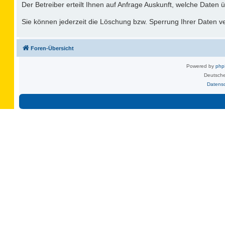
Der Betreiber erteilt Ihnen auf Anfrage Auskunft, welche Daten ü
Sie können jederzeit die Löschung bzw. Sperrung Ihrer Daten ver
Foren-Übersicht
Powered by
ph
Deutsche
Datens