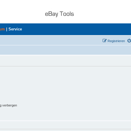
rum
|
Service
Registrieren
ng verbergen