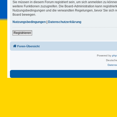
Sie müssen in diesem Forum registriert sein, um sich anmelden zu können.
weitere Funktionen zuzugreifen. Die Board-Administration kann registrie
Nutzungsbedingungen und die verwandten Regelungen, bevor Sie sich regi
Board bewegen.
Nutzungsbedingungen
|
Datenschutzerklärung
Registrieren
Foren-Übersicht
Powered by
ph
Deutsche
Datens