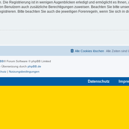
 Die Registrierung ist in wenigen Augenblicken erledigt und ermöglicht es Ihnen, 
rten Benutzern auch zusätzliche Berechtigungen zuweisen. Beachten Sie bitte unse
strieren. Bitte beachten Sie auch die jeweiligen Forenregeln, wenn Sie sich in 
Alle Cookies löschen
Alle Zeiten sind
pBB
® Forum Software © phpBB Limited
 Übersetzung durch
phpBB.de
chutz
|
Nutzungsbedingungen
Datenschutz
Impr