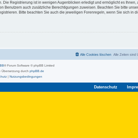
 Die Registrierung ist in wenigen Augenblicken erledigt und ermöglicht es Ihnen, 
rten Benutzern auch zusätzliche Berechtigungen zuweisen. Beachten Sie bitte unse
strieren. Bitte beachten Sie auch die jeweiligen Forenregeln, wenn Sie sich in 
Alle Cookies löschen
Alle Zeiten sind
pBB
® Forum Software © phpBB Limited
 Übersetzung durch
phpBB.de
chutz
|
Nutzungsbedingungen
Datenschutz
Impr