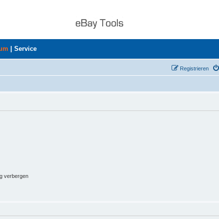
rum
|
Service
Registrieren
ng verbergen