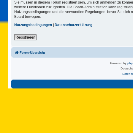
Sie müssen in diesem Forum registriert sein, um sich anmelden zu können.
weitere Funktionen zuzugreifen. Die Board-Administration kann registrie
Nutzungsbedingungen und die verwandten Regelungen, bevor Sie sich regi
Board bewegen.
Nutzungsbedingungen
|
Datenschutzerklärung
Registrieren
Foren-Übersicht
Powered by
ph
Deutsche
Datens