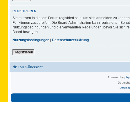
REGISTRIEREN
Sie müssen in diesem Forum registriert sein, um sich anmelden zu können. 
Funktionen zuzugreifen. Die Board-Administration kann registrierten Benu
Nutzungsbedingungen und die verwandten Regelungen, bevor Sie sich regis
Board bewegen.
Nutzungsbedingungen
|
Datenschutzerklärung
Registrieren
Foren-Übersicht
Powered by
ph
Deutsche
Datens