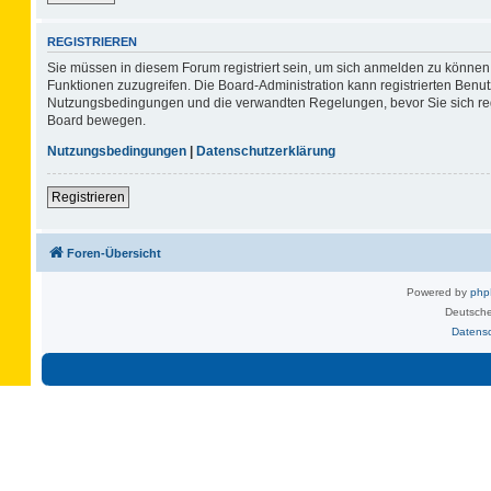
REGISTRIEREN
Sie müssen in diesem Forum registriert sein, um sich anmelden zu können. 
Funktionen zuzugreifen. Die Board-Administration kann registrierten Benu
Nutzungsbedingungen und die verwandten Regelungen, bevor Sie sich regis
Board bewegen.
Nutzungsbedingungen
|
Datenschutzerklärung
Registrieren
Foren-Übersicht
Powered by
ph
Deutsche
Datens