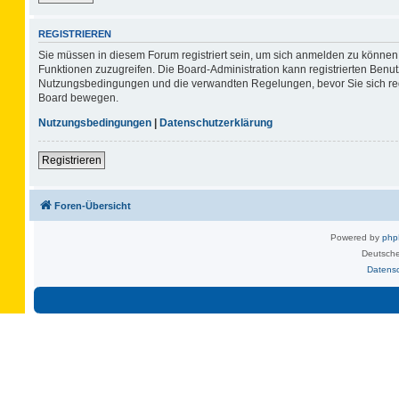
REGISTRIEREN
Sie müssen in diesem Forum registriert sein, um sich anmelden zu können. 
Funktionen zuzugreifen. Die Board-Administration kann registrierten Benu
Nutzungsbedingungen und die verwandten Regelungen, bevor Sie sich regis
Board bewegen.
Nutzungsbedingungen
|
Datenschutzerklärung
Registrieren
Foren-Übersicht
Powered by
ph
Deutsche
Datens