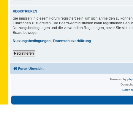
REGISTRIEREN
Sie müssen in diesem Forum registriert sein, um sich anmelden zu können. 
Funktionen zuzugreifen. Die Board-Administration kann registrierten Benu
Nutzungsbedingungen und die verwandten Regelungen, bevor Sie sich regis
Board bewegen.
Nutzungsbedingungen
|
Datenschutzerklärung
Registrieren
Foren-Übersicht
Powered by
ph
Deutsche
Datens