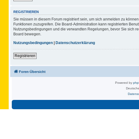
REGISTRIEREN
Sie müssen in diesem Forum registriert sein, um sich anmelden zu können. 
Funktionen zuzugreifen. Die Board-Administration kann registrierten Benu
Nutzungsbedingungen und die verwandten Regelungen, bevor Sie sich regis
Board bewegen.
Nutzungsbedingungen
|
Datenschutzerklärung
Registrieren
Foren-Übersicht
Powered by
ph
Deutsche
Datens