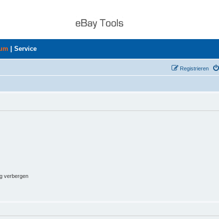
rum
|
Service
Registrieren
ng verbergen