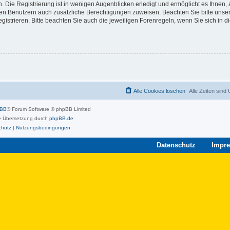
 Die Registrierung ist in wenigen Augenblicken erledigt und ermöglicht es Ihnen, 
rten Benutzern auch zusätzliche Berechtigungen zuweisen. Beachten Sie bitte unse
strieren. Bitte beachten Sie auch die jeweiligen Forenregeln, wenn Sie sich in 
Alle Cookies löschen
Alle Zeiten sind
pBB
® Forum Software © phpBB Limited
 Übersetzung durch
phpBB.de
chutz
|
Nutzungsbedingungen
Datenschutz
Impr