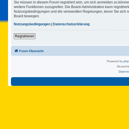
Sie müssen in diesem Forum registriert sein, um sich anmelden zu können.
weitere Funktionen zuzugreifen. Die Board-Administration kann registrie
Nutzungsbedingungen und die verwandten Regelungen, bevor Sie sich regi
Board bewegen.
Nutzungsbedingungen
|
Datenschutzerklärung
Registrieren
Foren-Übersicht
Powered by
ph
Deutsche
Datens