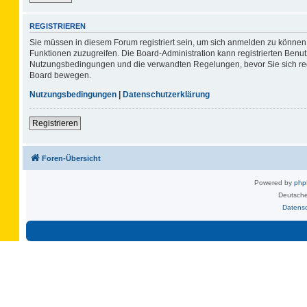
REGISTRIEREN
Sie müssen in diesem Forum registriert sein, um sich anmelden zu können. 
Funktionen zuzugreifen. Die Board-Administration kann registrierten Benu
Nutzungsbedingungen und die verwandten Regelungen, bevor Sie sich regis
Board bewegen.
Nutzungsbedingungen
|
Datenschutzerklärung
Registrieren
Foren-Übersicht
Powered by
ph
Deutsche
Datens