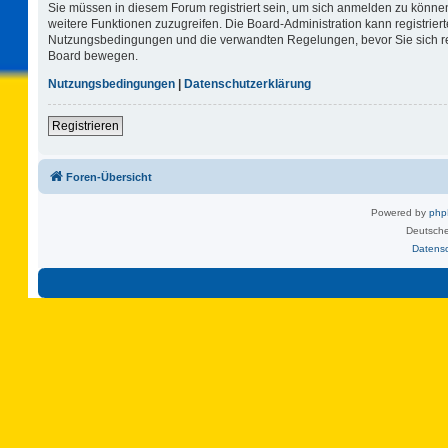
Sie müssen in diesem Forum registriert sein, um sich anmelden zu können.
weitere Funktionen zuzugreifen. Die Board-Administration kann registrie
Nutzungsbedingungen und die verwandten Regelungen, bevor Sie sich regi
Board bewegen.
Nutzungsbedingungen
|
Datenschutzerklärung
Registrieren
Foren-Übersicht
Powered by
ph
Deutsche
Datens