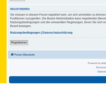
REGISTRIEREN
Sie müssen in diesem Forum registriert sein, um sich anmelden zu können. 
Funktionen zuzugreifen. Die Board-Administration kann registrierten Benu
Nutzungsbedingungen und die verwandten Regelungen, bevor Sie sich regis
Board bewegen.
Nutzungsbedingungen
|
Datenschutzerklärung
Registrieren
Foren-Übersicht
Powered by
ph
Deutsche
Datens