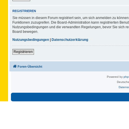
REGISTRIEREN
Sie müssen in diesem Forum registriert sein, um sich anmelden zu können. 
Funktionen zuzugreifen. Die Board-Administration kann registrierten Benu
Nutzungsbedingungen und die verwandten Regelungen, bevor Sie sich regis
Board bewegen.
Nutzungsbedingungen
|
Datenschutzerklärung
Registrieren
Foren-Übersicht
Powered by
ph
Deutsche
Datens