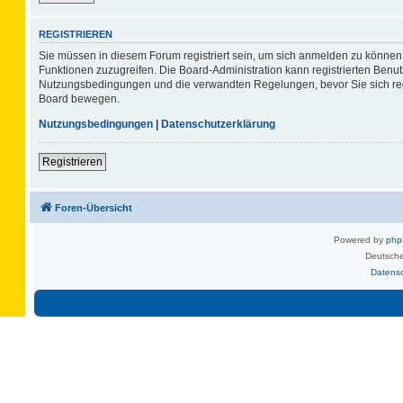
REGISTRIEREN
Sie müssen in diesem Forum registriert sein, um sich anmelden zu können. 
Funktionen zuzugreifen. Die Board-Administration kann registrierten Benu
Nutzungsbedingungen und die verwandten Regelungen, bevor Sie sich regis
Board bewegen.
Nutzungsbedingungen
|
Datenschutzerklärung
Registrieren
Foren-Übersicht
Powered by
ph
Deutsche
Datens