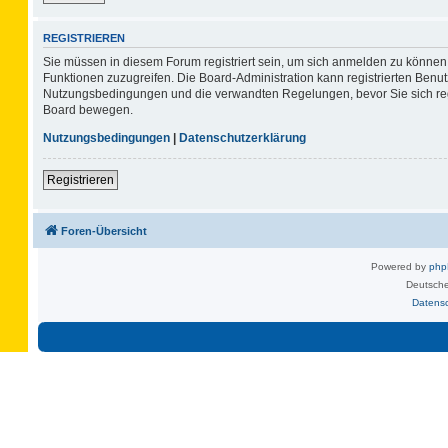
REGISTRIEREN
Sie müssen in diesem Forum registriert sein, um sich anmelden zu können. 
Funktionen zuzugreifen. Die Board-Administration kann registrierten Benu
Nutzungsbedingungen und die verwandten Regelungen, bevor Sie sich regis
Board bewegen.
Nutzungsbedingungen
|
Datenschutzerklärung
Registrieren
Foren-Übersicht
Powered by
ph
Deutsche
Datens