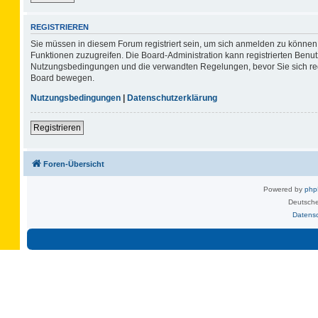
REGISTRIEREN
Sie müssen in diesem Forum registriert sein, um sich anmelden zu können. 
Funktionen zuzugreifen. Die Board-Administration kann registrierten Benu
Nutzungsbedingungen und die verwandten Regelungen, bevor Sie sich regis
Board bewegen.
Nutzungsbedingungen
|
Datenschutzerklärung
Registrieren
Foren-Übersicht
Powered by
ph
Deutsche
Datens