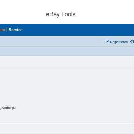
rum
|
Service
Registrieren
ng verbergen