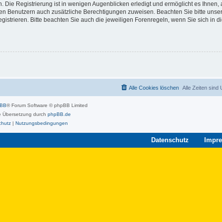
 Die Registrierung ist in wenigen Augenblicken erledigt und ermöglicht es Ihnen, 
rten Benutzern auch zusätzliche Berechtigungen zuweisen. Beachten Sie bitte unse
strieren. Bitte beachten Sie auch die jeweiligen Forenregeln, wenn Sie sich in 
Alle Cookies löschen
Alle Zeiten sind
pBB
® Forum Software © phpBB Limited
 Übersetzung durch
phpBB.de
chutz
|
Nutzungsbedingungen
Datenschutz
Impr