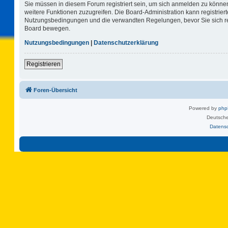
Sie müssen in diesem Forum registriert sein, um sich anmelden zu können.
weitere Funktionen zuzugreifen. Die Board-Administration kann registrie
Nutzungsbedingungen und die verwandten Regelungen, bevor Sie sich regi
Board bewegen.
Nutzungsbedingungen
|
Datenschutzerklärung
Registrieren
Foren-Übersicht
Powered by
ph
Deutsche
Datens