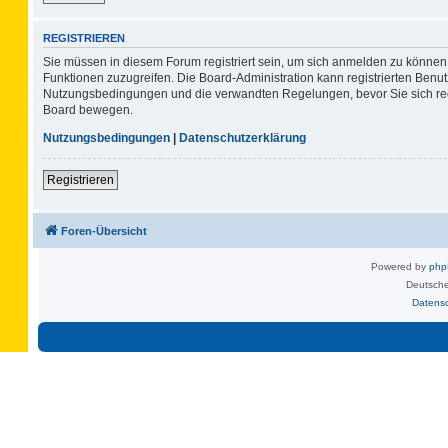
REGISTRIEREN
Sie müssen in diesem Forum registriert sein, um sich anmelden zu können. 
Funktionen zuzugreifen. Die Board-Administration kann registrierten Benu
Nutzungsbedingungen und die verwandten Regelungen, bevor Sie sich regis
Board bewegen.
Nutzungsbedingungen
|
Datenschutzerklärung
Registrieren
Foren-Übersicht
Powered by
ph
Deutsche
Datens