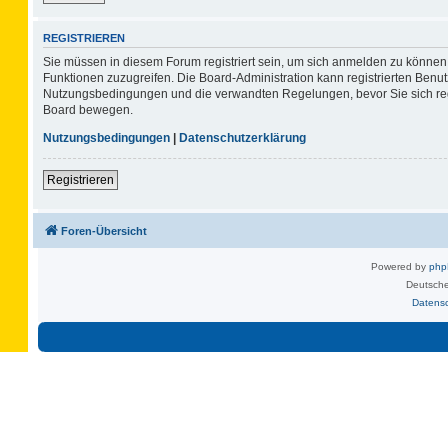
REGISTRIEREN
Sie müssen in diesem Forum registriert sein, um sich anmelden zu können. 
Funktionen zuzugreifen. Die Board-Administration kann registrierten Benu
Nutzungsbedingungen und die verwandten Regelungen, bevor Sie sich regis
Board bewegen.
Nutzungsbedingungen
|
Datenschutzerklärung
Registrieren
Foren-Übersicht
Powered by
ph
Deutsche
Datens