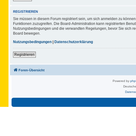
REGISTRIEREN
Sie müssen in diesem Forum registriert sein, um sich anmelden zu können. 
Funktionen zuzugreifen. Die Board-Administration kann registrierten Benu
Nutzungsbedingungen und die verwandten Regelungen, bevor Sie sich regis
Board bewegen.
Nutzungsbedingungen
|
Datenschutzerklärung
Registrieren
Foren-Übersicht
Powered by
ph
Deutsche
Datens