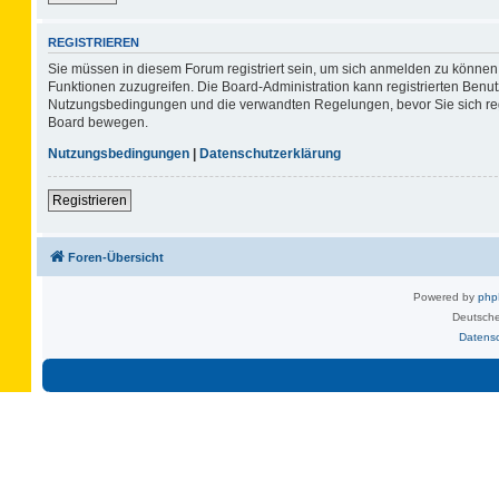
REGISTRIEREN
Sie müssen in diesem Forum registriert sein, um sich anmelden zu können. 
Funktionen zuzugreifen. Die Board-Administration kann registrierten Benu
Nutzungsbedingungen und die verwandten Regelungen, bevor Sie sich regis
Board bewegen.
Nutzungsbedingungen
|
Datenschutzerklärung
Registrieren
Foren-Übersicht
Powered by
ph
Deutsche
Datens