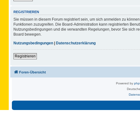
REGISTRIEREN
Sie müssen in diesem Forum registriert sein, um sich anmelden zu können. 
Funktionen zuzugreifen. Die Board-Administration kann registrierten Benu
Nutzungsbedingungen und die verwandten Regelungen, bevor Sie sich regis
Board bewegen.
Nutzungsbedingungen
|
Datenschutzerklärung
Registrieren
Foren-Übersicht
Powered by
ph
Deutsche
Datens