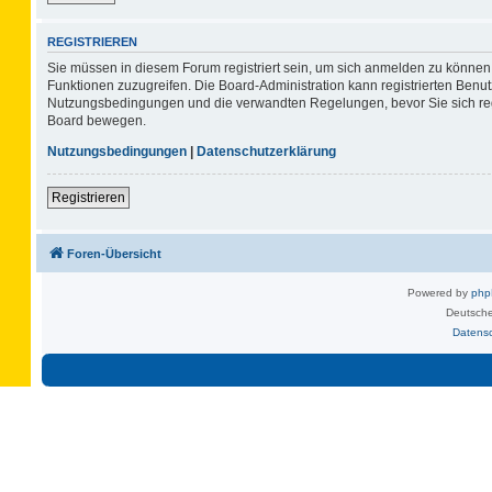
REGISTRIEREN
Sie müssen in diesem Forum registriert sein, um sich anmelden zu können. 
Funktionen zuzugreifen. Die Board-Administration kann registrierten Benu
Nutzungsbedingungen und die verwandten Regelungen, bevor Sie sich regis
Board bewegen.
Nutzungsbedingungen
|
Datenschutzerklärung
Registrieren
Foren-Übersicht
Powered by
ph
Deutsche
Datens