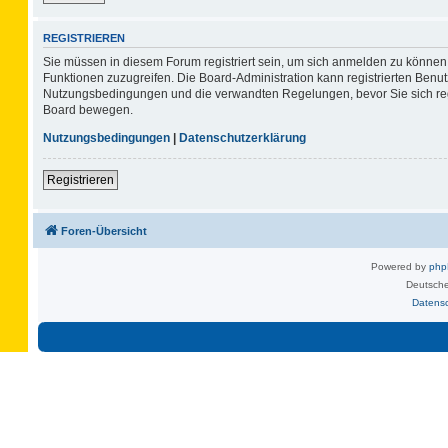
REGISTRIEREN
Sie müssen in diesem Forum registriert sein, um sich anmelden zu können. 
Funktionen zuzugreifen. Die Board-Administration kann registrierten Benu
Nutzungsbedingungen und die verwandten Regelungen, bevor Sie sich regis
Board bewegen.
Nutzungsbedingungen
|
Datenschutzerklärung
Registrieren
Foren-Übersicht
Powered by
ph
Deutsche
Datens