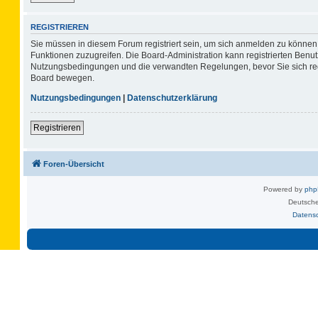
REGISTRIEREN
Sie müssen in diesem Forum registriert sein, um sich anmelden zu können. 
Funktionen zuzugreifen. Die Board-Administration kann registrierten Benu
Nutzungsbedingungen und die verwandten Regelungen, bevor Sie sich regis
Board bewegen.
Nutzungsbedingungen
|
Datenschutzerklärung
Registrieren
Foren-Übersicht
Powered by
ph
Deutsche
Datens