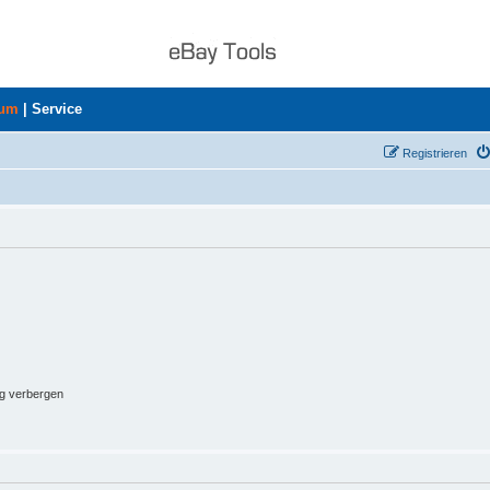
rum
|
Service
Registrieren
ng verbergen