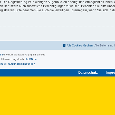
 Die Registrierung ist in wenigen Augenblicken erledigt und ermöglicht es Ihnen, 
rten Benutzern auch zusätzliche Berechtigungen zuweisen. Beachten Sie bitte unse
strieren. Bitte beachten Sie auch die jeweiligen Forenregeln, wenn Sie sich in 
Alle Cookies löschen
Alle Zeiten sind
pBB
® Forum Software © phpBB Limited
 Übersetzung durch
phpBB.de
chutz
|
Nutzungsbedingungen
Datenschutz
Impr