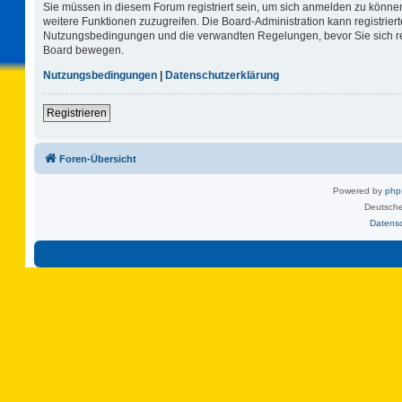
Sie müssen in diesem Forum registriert sein, um sich anmelden zu können.
weitere Funktionen zuzugreifen. Die Board-Administration kann registrie
Nutzungsbedingungen und die verwandten Regelungen, bevor Sie sich regi
Board bewegen.
Nutzungsbedingungen
|
Datenschutzerklärung
Registrieren
Foren-Übersicht
Powered by
ph
Deutsche
Datens