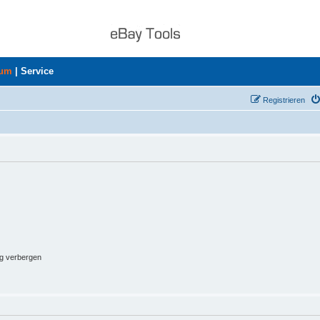
rum
|
Service
Registrieren
ng verbergen