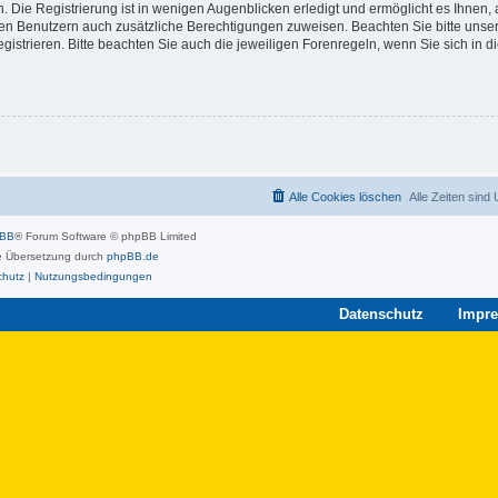
 Die Registrierung ist in wenigen Augenblicken erledigt und ermöglicht es Ihnen, 
rten Benutzern auch zusätzliche Berechtigungen zuweisen. Beachten Sie bitte unse
strieren. Bitte beachten Sie auch die jeweiligen Forenregeln, wenn Sie sich in 
Alle Cookies löschen
Alle Zeiten sind
pBB
® Forum Software © phpBB Limited
 Übersetzung durch
phpBB.de
chutz
|
Nutzungsbedingungen
Datenschutz
Impr