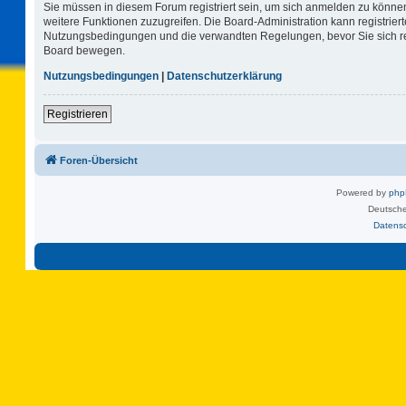
Sie müssen in diesem Forum registriert sein, um sich anmelden zu können.
weitere Funktionen zuzugreifen. Die Board-Administration kann registrie
Nutzungsbedingungen und die verwandten Regelungen, bevor Sie sich regi
Board bewegen.
Nutzungsbedingungen
|
Datenschutzerklärung
Registrieren
Foren-Übersicht
Powered by
ph
Deutsche
Datens