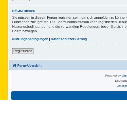
REGISTRIEREN
Sie müssen in diesem Forum registriert sein, um sich anmelden zu können. 
Funktionen zuzugreifen. Die Board-Administration kann registrierten Benu
Nutzungsbedingungen und die verwandten Regelungen, bevor Sie sich regis
Board bewegen.
Nutzungsbedingungen
|
Datenschutzerklärung
Registrieren
Foren-Übersicht
Powered by
ph
Deutsche
Datens