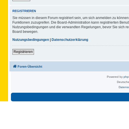
REGISTRIEREN
Sie müssen in diesem Forum registriert sein, um sich anmelden zu können. 
Funktionen zuzugreifen. Die Board-Administration kann registrierten Benu
Nutzungsbedingungen und die verwandten Regelungen, bevor Sie sich regis
Board bewegen.
Nutzungsbedingungen
|
Datenschutzerklärung
Registrieren
Foren-Übersicht
Powered by
ph
Deutsche
Datens