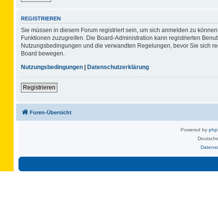
REGISTRIEREN
Sie müssen in diesem Forum registriert sein, um sich anmelden zu können. 
Funktionen zuzugreifen. Die Board-Administration kann registrierten Benu
Nutzungsbedingungen und die verwandten Regelungen, bevor Sie sich regis
Board bewegen.
Nutzungsbedingungen
|
Datenschutzerklärung
Registrieren
Foren-Übersicht
Powered by
ph
Deutsche
Datens