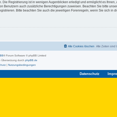
 Die Registrierung ist in wenigen Augenblicken erledigt und ermöglicht es Ihnen, 
rten Benutzern auch zusätzliche Berechtigungen zuweisen. Beachten Sie bitte unse
strieren. Bitte beachten Sie auch die jeweiligen Forenregeln, wenn Sie sich in 
Alle Cookies löschen
Alle Zeiten sind
pBB
® Forum Software © phpBB Limited
 Übersetzung durch
phpBB.de
chutz
|
Nutzungsbedingungen
Datenschutz
Impr