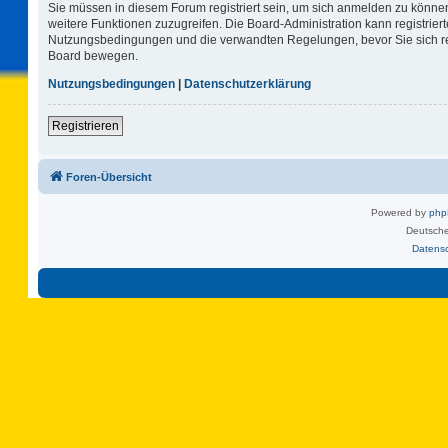
Sie müssen in diesem Forum registriert sein, um sich anmelden zu können.
weitere Funktionen zuzugreifen. Die Board-Administration kann registrie
Nutzungsbedingungen und die verwandten Regelungen, bevor Sie sich regi
Board bewegen.
Nutzungsbedingungen
|
Datenschutzerklärung
Registrieren
Foren-Übersicht
Powered by
ph
Deutsche
Datens