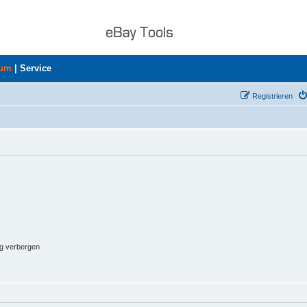
rum
|
Service
Registrieren
ng verbergen