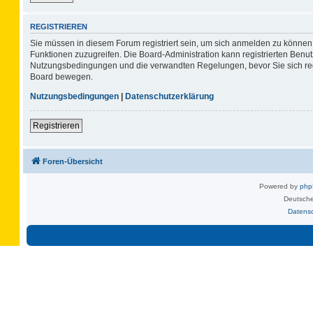
REGISTRIEREN
Sie müssen in diesem Forum registriert sein, um sich anmelden zu können. 
Funktionen zuzugreifen. Die Board-Administration kann registrierten Benu
Nutzungsbedingungen und die verwandten Regelungen, bevor Sie sich regis
Board bewegen.
Nutzungsbedingungen
|
Datenschutzerklärung
Registrieren
Foren-Übersicht
Powered by
ph
Deutsche
Datens