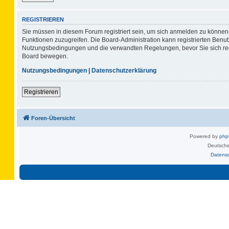
REGISTRIEREN
Sie müssen in diesem Forum registriert sein, um sich anmelden zu können. 
Funktionen zuzugreifen. Die Board-Administration kann registrierten Benu
Nutzungsbedingungen und die verwandten Regelungen, bevor Sie sich regis
Board bewegen.
Nutzungsbedingungen
|
Datenschutzerklärung
Registrieren
Foren-Übersicht
Powered by
ph
Deutsche
Datens