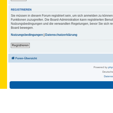
REGISTRIEREN
Sie müssen in diesem Forum registriert sein, um sich anmelden zu können. 
Funktionen zuzugreifen. Die Board-Administration kann registrierten Benu
Nutzungsbedingungen und die verwandten Regelungen, bevor Sie sich regis
Board bewegen.
Nutzungsbedingungen
|
Datenschutzerklärung
Registrieren
Foren-Übersicht
Powered by
ph
Deutsche
Datens