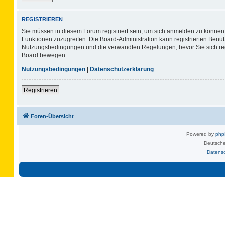
REGISTRIEREN
Sie müssen in diesem Forum registriert sein, um sich anmelden zu können. 
Funktionen zuzugreifen. Die Board-Administration kann registrierten Benu
Nutzungsbedingungen und die verwandten Regelungen, bevor Sie sich regis
Board bewegen.
Nutzungsbedingungen
|
Datenschutzerklärung
Registrieren
Foren-Übersicht
Powered by
ph
Deutsche
Datens