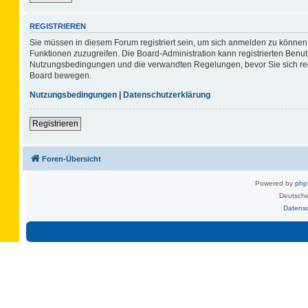
REGISTRIEREN
Sie müssen in diesem Forum registriert sein, um sich anmelden zu können. 
Funktionen zuzugreifen. Die Board-Administration kann registrierten Benu
Nutzungsbedingungen und die verwandten Regelungen, bevor Sie sich regis
Board bewegen.
Nutzungsbedingungen
|
Datenschutzerklärung
Registrieren
Foren-Übersicht
Powered by
ph
Deutsche
Datens