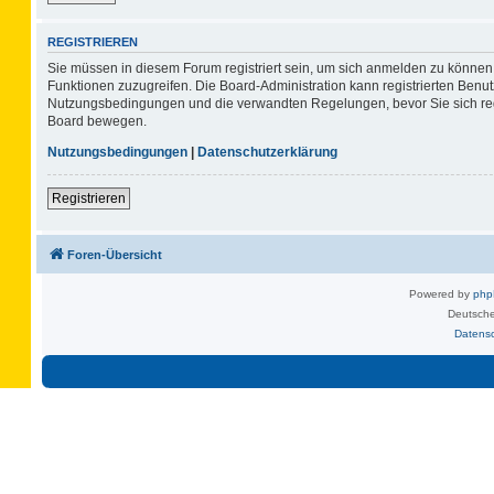
REGISTRIEREN
Sie müssen in diesem Forum registriert sein, um sich anmelden zu können. 
Funktionen zuzugreifen. Die Board-Administration kann registrierten Benu
Nutzungsbedingungen und die verwandten Regelungen, bevor Sie sich regis
Board bewegen.
Nutzungsbedingungen
|
Datenschutzerklärung
Registrieren
Foren-Übersicht
Powered by
ph
Deutsche
Datens