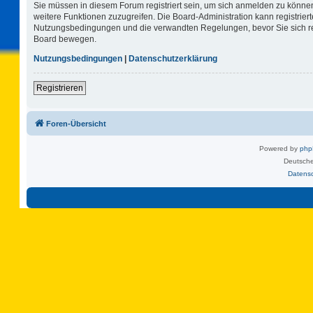
Sie müssen in diesem Forum registriert sein, um sich anmelden zu können.
weitere Funktionen zuzugreifen. Die Board-Administration kann registrie
Nutzungsbedingungen und die verwandten Regelungen, bevor Sie sich regi
Board bewegen.
Nutzungsbedingungen
|
Datenschutzerklärung
Registrieren
Foren-Übersicht
Powered by
ph
Deutsche
Datens