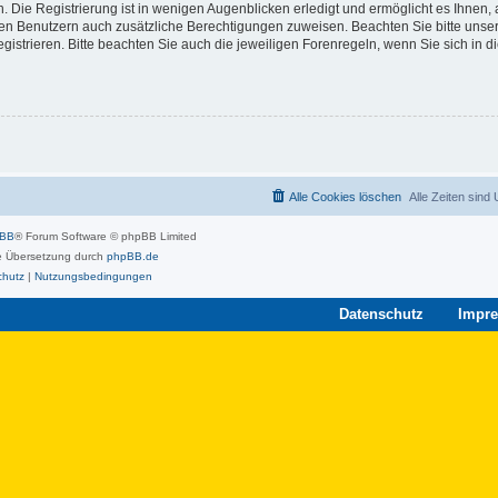
 Die Registrierung ist in wenigen Augenblicken erledigt und ermöglicht es Ihnen, 
rten Benutzern auch zusätzliche Berechtigungen zuweisen. Beachten Sie bitte unse
strieren. Bitte beachten Sie auch die jeweiligen Forenregeln, wenn Sie sich in 
Alle Cookies löschen
Alle Zeiten sind
pBB
® Forum Software © phpBB Limited
 Übersetzung durch
phpBB.de
chutz
|
Nutzungsbedingungen
Datenschutz
Impr