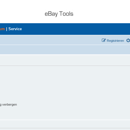
rum
|
Service
Registrieren
ng verbergen