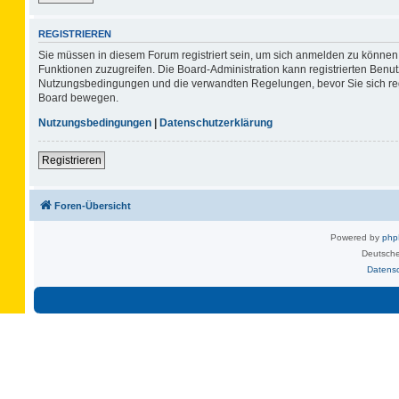
REGISTRIEREN
Sie müssen in diesem Forum registriert sein, um sich anmelden zu können. 
Funktionen zuzugreifen. Die Board-Administration kann registrierten Benu
Nutzungsbedingungen und die verwandten Regelungen, bevor Sie sich regis
Board bewegen.
Nutzungsbedingungen
|
Datenschutzerklärung
Registrieren
Foren-Übersicht
Powered by
ph
Deutsche
Datens