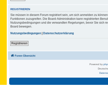
REGISTRIEREN
Sie müssen in diesem Forum registriert sein, um sich anmelden zu können. 
Funktionen zuzugreifen. Die Board-Administration kann registrierten Benu
Nutzungsbedingungen und die verwandten Regelungen, bevor Sie sich regis
Board bewegen.
Nutzungsbedingungen
|
Datenschutzerklärung
Registrieren
Foren-Übersicht
Powered by
ph
Deutsche
Datens