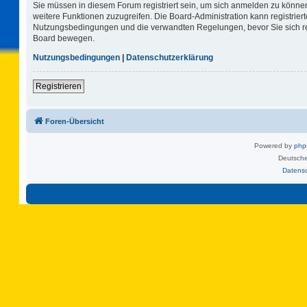
Sie müssen in diesem Forum registriert sein, um sich anmelden zu können.
weitere Funktionen zuzugreifen. Die Board-Administration kann registrie
Nutzungsbedingungen und die verwandten Regelungen, bevor Sie sich regi
Board bewegen.
Nutzungsbedingungen
|
Datenschutzerklärung
Registrieren
Foren-Übersicht
Powered by
ph
Deutsche
Datens