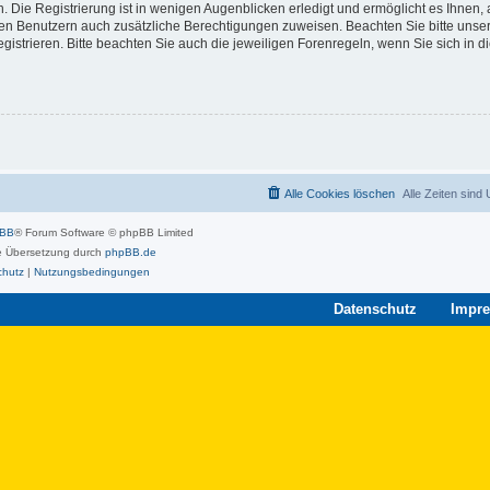
 Die Registrierung ist in wenigen Augenblicken erledigt und ermöglicht es Ihnen, 
rten Benutzern auch zusätzliche Berechtigungen zuweisen. Beachten Sie bitte unse
strieren. Bitte beachten Sie auch die jeweiligen Forenregeln, wenn Sie sich in 
Alle Cookies löschen
Alle Zeiten sind
pBB
® Forum Software © phpBB Limited
 Übersetzung durch
phpBB.de
chutz
|
Nutzungsbedingungen
Datenschutz
Impr