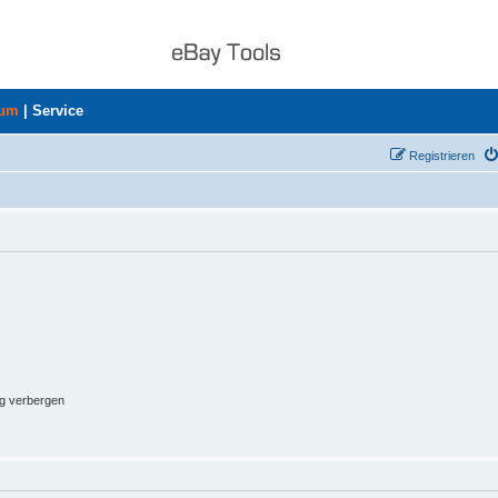
rum
|
Service
Registrieren
ng verbergen