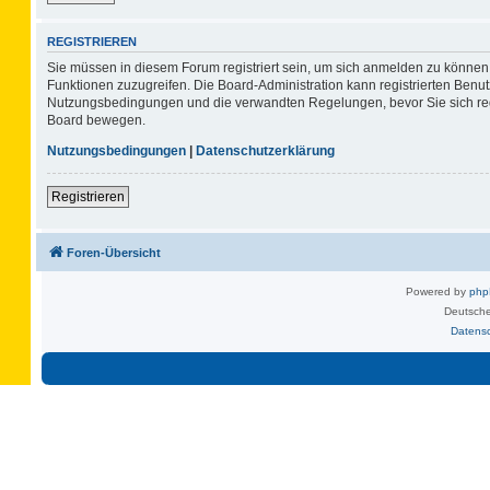
REGISTRIEREN
Sie müssen in diesem Forum registriert sein, um sich anmelden zu können. 
Funktionen zuzugreifen. Die Board-Administration kann registrierten Benu
Nutzungsbedingungen und die verwandten Regelungen, bevor Sie sich regis
Board bewegen.
Nutzungsbedingungen
|
Datenschutzerklärung
Registrieren
Foren-Übersicht
Powered by
ph
Deutsche
Datens