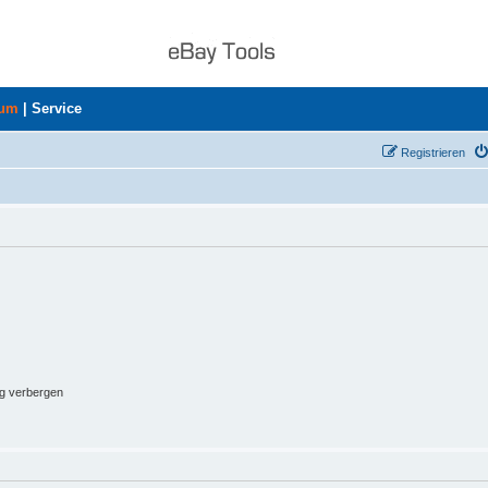
rum
|
Service
Registrieren
ng verbergen