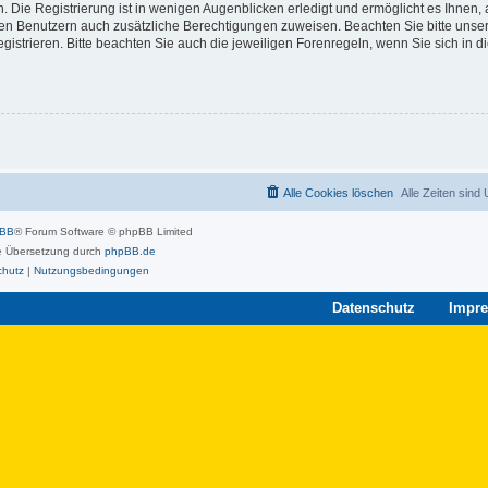
 Die Registrierung ist in wenigen Augenblicken erledigt und ermöglicht es Ihnen, 
rten Benutzern auch zusätzliche Berechtigungen zuweisen. Beachten Sie bitte unse
strieren. Bitte beachten Sie auch die jeweiligen Forenregeln, wenn Sie sich in 
Alle Cookies löschen
Alle Zeiten sind
pBB
® Forum Software © phpBB Limited
 Übersetzung durch
phpBB.de
chutz
|
Nutzungsbedingungen
Datenschutz
Impr