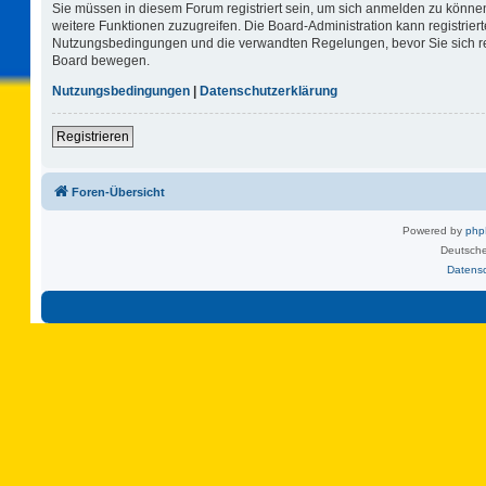
Sie müssen in diesem Forum registriert sein, um sich anmelden zu können.
weitere Funktionen zuzugreifen. Die Board-Administration kann registrie
Nutzungsbedingungen und die verwandten Regelungen, bevor Sie sich regi
Board bewegen.
Nutzungsbedingungen
|
Datenschutzerklärung
Registrieren
Foren-Übersicht
Powered by
ph
Deutsche
Datens